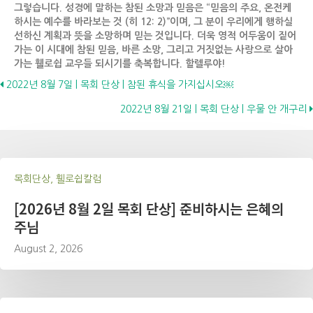
그렇습니다
. 성경에 말하는 참된 소망과 믿음은 “믿음의 주요, 온전케
하시는 예수를 바라보는 것 (히 12: 2)”이며, 그 분이 우리에게 행하실
선하신 계획과 뜻을 소망하며 믿는 것입니다. 더욱 영적 어두움이 짙어
가는 이 시대에 참된 믿음, 바른 소망, 그리고 거짓없는 사랑으로 살아
가는 휄로쉽 교우들 되시기를 축복합니다. 할렐루야!
Posts
2022년 8월 7일 | 목회 단상 | 참된 휴식을 가지십시오￼
2022년 8월 21일 | 목회 단상 | 우물 안 개구리
navigation
목회단상, 휄로쉽칼럼
[2026년 8월 2일 목회 단상] 준비하시는 은혜의
주님
August 2, 2026