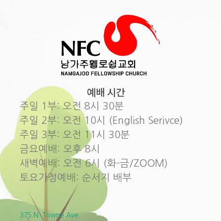
예배 시간
주일 1부: 오전 8시 30분
주일 2부: 오전 10시 (English Serivce)
주일 3부: 오전 11시 30분
금요예배: 오후 8시
새벽예배: 오전 6시 (화-금/ZOOM)
토요가정예배: 순서지 배부
375 N. Towne Ave.