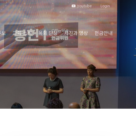
Youtube
Login
주보
교회 소식
목회 단상
사진과 영상
헌금안내