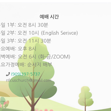
예배 시간
일 1부: 오전 8시 30분
일 2부: 오전 10시 (English Serivce)
일 3부: 오전 11시 30분
요예배: 오후 8시
벽예배: 오전 6시 (화-금/ZOOM)
토요가정예배: 순서지 배부
(909)397-5737
nfcuschurch@gmail.com