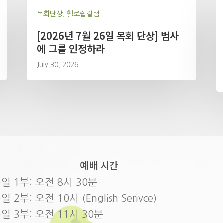
목회단상, 휄로쉽칼럼
[2026년 7월 26일 목회 단상] 범사
에 그를 인정하라
July 30, 2026
예배 시간
일 1부: 오전 8시 30분
일 2부: 오전 10시 (English Serivce)
일 3부: 오전 11시 30분