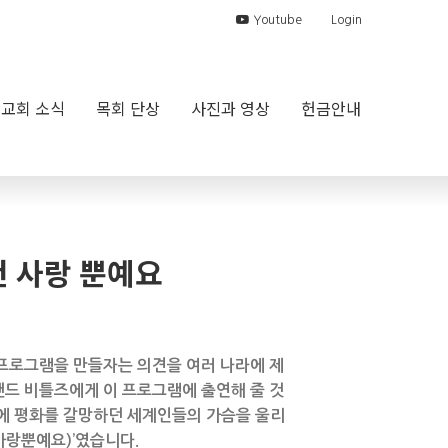
Youtube
Login
교회 소식
목회 단상
사진과 영상
헌금안내
 건 사랑 뿐예요
V 프로그램을 만들자는 의견을 여러 나라에 제
밴드 비틀즈에게 이 프로그램에 출연해 줄 것
때에 평화를 갈망하던 세계인들의 가슴을 울리
건 사랑뿐예요)’였습니다.