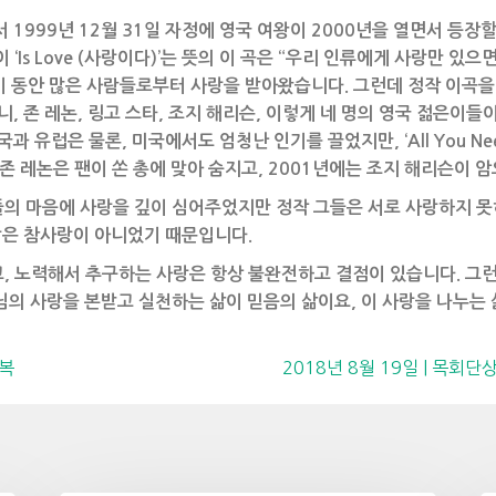
 1999년 12월 31일 자정에 영국 여왕이 2000년을 열면서 등장
것)’이 ‘Is Love (사랑이다)’는 뜻의 이 곡은 “우리 인류에게 사랑만
 동안 많은 사람들로부터 사랑을 받아왔습니다. 그런데 정작 이곡을
니, 존 레논, 링고 스타, 조지 해리슨, 이렇게 네 명의 영국 젊은이
 유럽은 물론, 미국에서도 엄청난 인기를 끌었지만, ‘All You Need
존 레논은 팬이 쏜 총에 맞아 숨지고, 2001년에는 조지 해리슨이 
의 마음에 사랑을 깊이 심어주었지만 정작 그들은 서로 사랑하지 못
랑은 참사랑이 아니었기 때문입니다.
, 노력해서 추구하는 사랑은 항상 불완전하고 결점이 있습니다. 그런
의 사랑을 본받고 실천하는 삶이 믿음의 삶이요, 이 사랑을 나누는 
축복
2018년 8월 19일 | 목회단