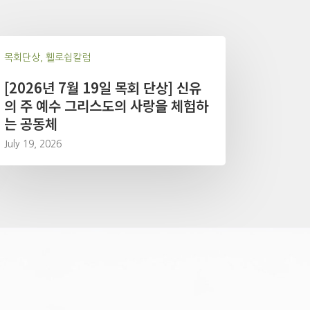
목회단상, 휄로쉽칼럼
[2026년 7월 19일 목회 단상] 신유
의 주 예수 그리스도의 사랑을 체험하
는 공동체
July 19, 2026