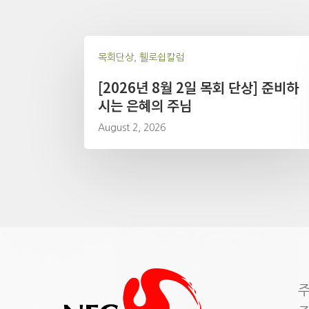
목회단상, 휄로쉽칼럼
[2026년 8월 2일 목회 단상] 준비하
시는 은혜의 주님
August 2, 2026
주