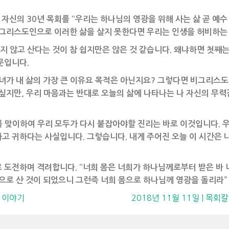
자신의 30년 목회를 “우리는 하나님의 영광을 위해 사는 삶 곧 예
 그리스도인으로 이러한 삶을 살지 못한다면 우리는 인생을 허비하는
 않고 산다는 것이 참 쉽지만은 않은 것 같습니다. 왜냐하면 첫째는
문입니다.
 자녀가 내 삶의 가장 큰 이유요 목적은 아닌지요? 그렇다면 비그리스
 싶지만, 우리 마음과는 반대로 오늘의 삶에 나타나는 나 자신의 무력
 맞이하여 우리 모두가 다시 붙잡아야할 진리는 바로 이것입니다. 
고 귀하다는 사실입니다. 그렇습니다. 내게 주어진 오늘 이 시간은 
 도전하며 격려합니다. “너희 몸은 너희가 하나님께로부터 받은 바 너
로 산 것이 되었으니 그런즉 너희 몸으로 하나님께 영광을 돌리라” (고전
도 이야기
2018년 11월 11일 | 목