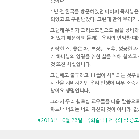
것이다.”
1
년 전 한국을 방문하였던 파이퍼 목사님은 
되었고 또 구원받았다. 그런데 만약 우리가
그런데 우리가 그리스도인으로 삶을 낭비하지
어 있기 때문이요 둘째는 우리의 연약함 때
안락한 집, 좋은 차, 보장된 노후, 성공한
가 하나님의 영광을 위한 삶을 위해 힘쓰고
것 또한 사실입니다.
그럼에도 불구하고 11월이 시작되는 첫주를
시간을 허비하기엔 우리 인생이 너무 소중하
날이요 생명입니다.
그래서 우리 휄로쉽 교우들을 다음 말씀으로
하느냐 너희는 너희 자신의 것이 아니라. 값으
Posts
2018년 10월 28일 | 목회칼럼 | 천국의 섬 증
navigation