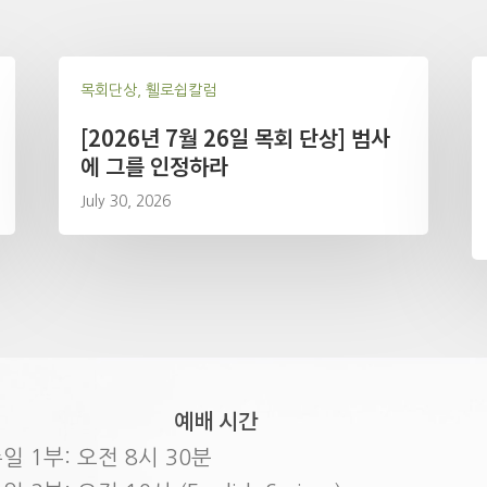
목회단상, 휄로쉽칼럼
[2026년 7월 26일 목회 단상] 범사
에 그를 인정하라
July 30, 2026
예배 시간
일 1부: 오전 8시 30분