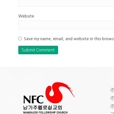
Website
Save my name, email, and website in this brows
주
주
주