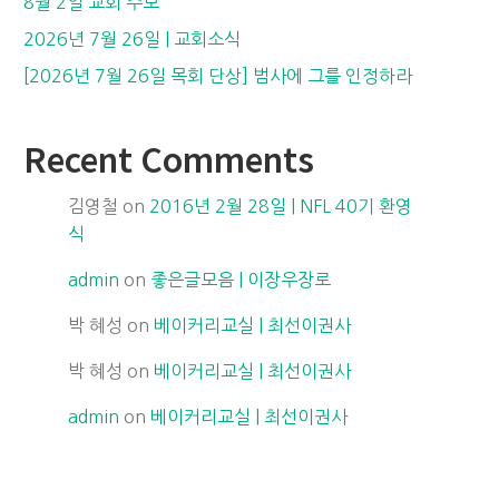
8월 2일 교회 주보
2026년 7월 26일 | 교회소식
[2026년 7월 26일 목회 단상] 범사에 그를 인정하라
Recent Comments
김영철
on
2016년 2월 28일 | NFL 40기 환영
식
admin
on
좋은글모음 | 이장우장로
박 혜성
on
베이커리교실 | 최선이권사
박 혜성
on
베이커리교실 | 최선이권사
admin
on
베이커리교실 | 최선이권사