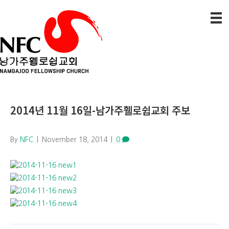
2014년 11월 16일-남가주휄로쉽교회 주보
By
NFC
|
November 18, 2014
|
0