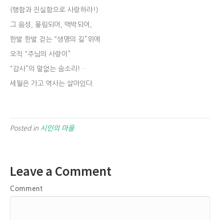
(행함과 진실함으로 사랑하라!)
그 음성, 울림되어, 맥박되어,
한발 한발 걷는 “생명의 길”위에
오직 “주님의 사랑이”
“감사”의 말없는 숨소리!…
세월은 가고 역사는 살아있다.
Posted in
시인의 마을
Leave a Comment
Comment