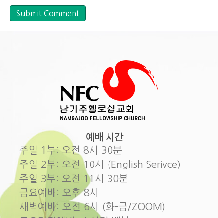
예배 시간
주일 1부: 오전 8시 30분
주일 2부: 오전 10시 (English Serivce)
주일 3부: 오전 11시 30분
금요예배: 오후 8시
새벽예배: 오전 6시 (화-금/ZOOM)