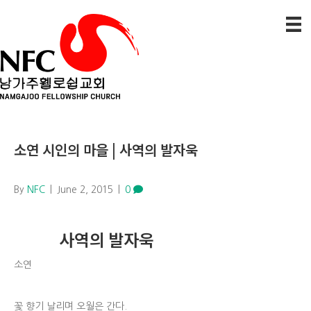
소연 시인의 마을 | 사역의 발자욱
By
NFC
|
June 2, 2015
|
0
사역의 발자욱
소연
꽃 향기 날리며 오월은 간다.