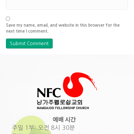
Save my name, email, and website in this browser for the
next time I comment.
예배 시간
주일 1부: 오전 8시 30분