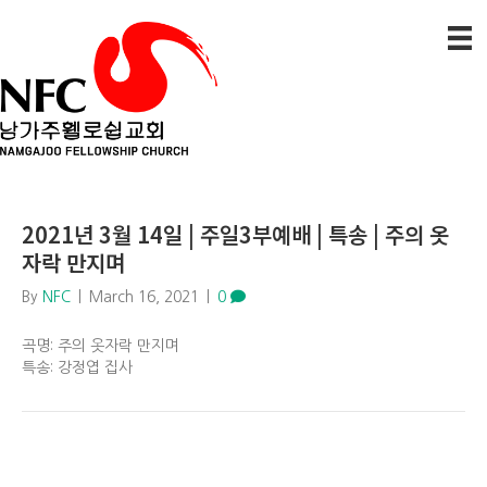
2021년 3월 14일 | 주일3부예배 | 특송 | 주의 옷
자락 만지며
By
NFC
|
March 16, 2021
|
0
곡명: 주의 옷자락 만지며
특송: 강정엽 집사