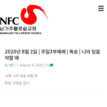
2020년 8월 2일 | 주일3부예배 | 특송 | 나의 믿음
약할 때
By
NFC
|
August 4, 2020
|
0
곡명: 나의 믿음 약할 때
특송: 강정엽 집사