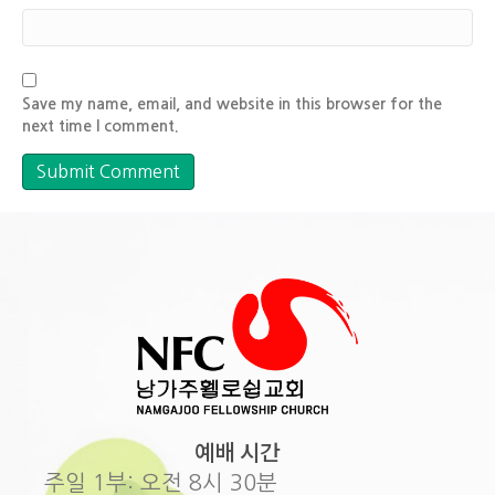
Save my name, email, and website in this browser for the
next time I comment.
예배 시간
주일 1부: 오전 8시 30분