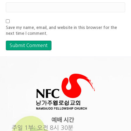
Save my name, email, and website in this browser for the
next time I comment.
예배 시간
주일 1부: 오전 8시 30분