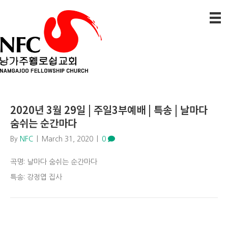
2020년 3월 29일 | 주일3부예배 | 특송 | 날마다
숨쉬는 순간마다
By
NFC
|
March 31, 2020
|
0
곡명: 날마다 숨쉬는 순간마다
특송: 강정엽 집사