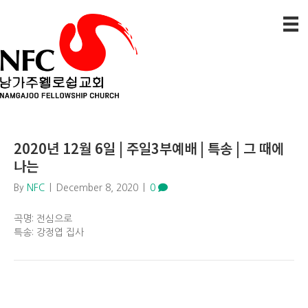
2020년 12월 6일 | 주일3부예배 | 특송 | 그 때에
나는
By
NFC
|
December 8, 2020
|
0
곡명: 전심으로
특송: 강정엽 집사