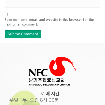
Save my name, email, and website in this browser for the
next time I comment.
예배 시간
주일 1부: 오전 8시 30분