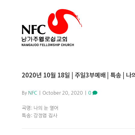
2020년 10월 18일 | 주일3부예배 | 특송 | 나
By
NFC
|
October 20, 2020
|
0
곡명: 나의 눈 열어
특송: 강정엽 집사