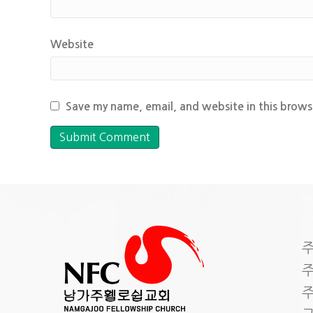
Website
Save my name, email, and website in this brows
주
주
주