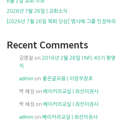
8월 2일 교회 주보
2026년 7월 26일 | 교회소식
[2026년 7월 26일 목회 단상] 범사에 그를 인정하라
Recent Comments
김영철
on
2016년 2월 28일 | NFL 40기 환영
식
admin
on
좋은글모음 | 이장우장로
박 혜성
on
베이커리교실 | 최선이권사
박 혜성
on
베이커리교실 | 최선이권사
admin
on
베이커리교실 | 최선이권사