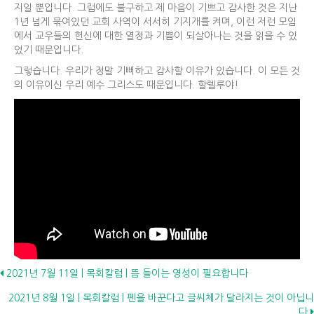
지일 뿐입니다. 그럼에도 불구하고 제 마음이 기쁘고 감사한 것은 지난
1년 넘게 묶여있던 교회 사역이 서서히 기지개를 켜며, 이런 저런 모임
에서 교우들의 헌신에 대한 열정과 기쁨이 되살아나는 것을 읽을 수 있
었기 때문입니다.
그렇습니다. 우리가 정말 기뻐하고 감사할 이유가 있습니다. 이 모든 것
의 이유이신 우리 예수 그리스도 때문입니다. 할렐루야!
Posts
2021년 7월 11일 | 목회칼럼 | 뜸 들이는 영성이 필요합니다
2021년 8월 1일 | 목회칼럼 | 펜을 바꾼다고 글씨체가 달라지는 것이 아닙니
navigation
다