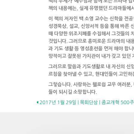
책의 부제가 ‘예수님과 함께 보는 드라마’
책의 내용에는, 실제 유명했던 드라마들에서
이 책의 저자인 백 소영 교수는 신학을 전
성경묵상, 설교, 신앙서적 등을 통해 바른
때 다양한 위조지폐를 수집해서 그것들의 차
것입니다. 그러므로 흥미로운 드라마의 내용
과 기도 생활 등 영성훈련을 먼저 해야 합
앙적이고 잘못된 가치관이 내가 갖고 있던 
그러므로 말씀과 기도생활로 내 자신의 신
르침을 찾아낼 수 있고, 현대인들이 고민하
그렇습니다. 사랑하는 휄로쉽 교우 여러분,
들이 되시길 소망합니다.
Posts
2017년 1월 29일 | 목회단상 | 종교개혁 50
navigation