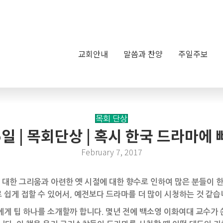
교회안내
말씀과 찬양
주일주보
목회 단상
 5일 | 목회단상 | 혹시 한국 드라마에
February 7, 2017
대한 그리움과 아련한 옛 시절에 대한 향수로 인하여 많은 분들이 한
 쉽게 접할 수 있어서, 예전보다 드라마를 더 많이 시청하는 것 같습
게 팁 하나를 소개할까 합니다. 몇년 전에 백소영 이화여대 교수가 