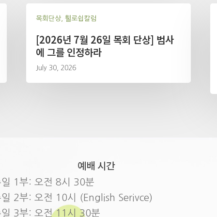
목회단상, 휄로쉽칼럼
[2026년 7월 26일 목회 단상] 범사
에 그를 인정하라
July 30, 2026
예배 시간
일 1부: 오전 8시 30분
일 2부: 오전 10시 (English Serivce)
일 3부: 오전 11시 30분