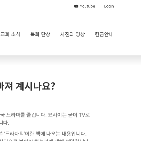
Youtube
Login
교회 소식
목회 단상
사진과 영상
헌금안내
 빠져 계시나요?
국 드라마를 즐깁니다. 요사이는 굳이 TV로
니다.
쓴 ‘드라마틱’이란 책에 나오는 내용입니다.