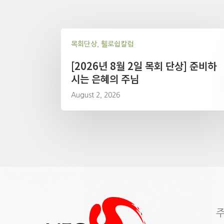
목회단상, 휄로쉽칼럼
[2026년 8월 2일 목회 단상] 준비하
시는 은혜의 주님
August 2, 2026
주