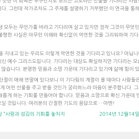
운 듯한 이 희곡은 누구인지도 모르는 고도라는 인물을 기다리는 사람
다. 그런데 작가조차도 그 주제를 설명하기 거부했던 이 연극을 통
생 모두는 무언가를 바라고 기다리며 살고 있지만 정작 그것이 무엇
불행한 사실은 아무런 이해와 확신없이 막연한 것을 그리워하며 기다
을 지내고 있는 우리도 이렇게 막연한 것을 기다리고 있나요? 아닙니
신 예수 그리스도입니다. 기다리는 대상도 확실하지만 기다리는 모습
않습니다. 분명한 믿음과 소망 가운데 기다리고 있기에 삶에 힘이 
성탄절이 매해 연말에 있다보니 이 기다림의 계절이 올 때마다 사람
 어떤 선물을 주고 받을 것인가 궁리하느라 마음이 분주합니다. 그
새롭게 하는 기회를 만들어야 합니다. 믿음과 소망으로 확신 가운데 
실 것입니다. 여러분의 간절한 기도의 응답으로… 아멘!
상 “사랑과 섬김의 기회를 놓치지
2014년 12월1