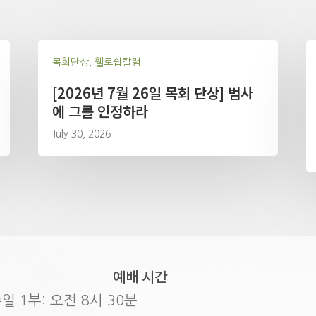
목회단상, 휄로쉽칼럼
[2026년 7월 26일 목회 단상] 범사
에 그를 인정하라
July 30, 2026
예배 시간
일 1부: 오전 8시 30분