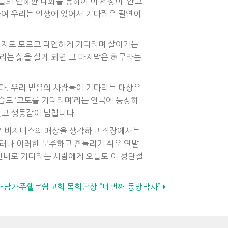
들의 난해한 대화를 통하여 이 세상이 안고
하여 우리는 인생에 있어서 기다림은 필연이
인지도 모르고 막연하게 기다리며 살아가는
리는 삶을 살게 되면 그 마지막은 허무라는
다. 우리 믿음의 사람들이 기다리는 대상은
도 ‘고도를 기다리며’라는 연극에 등장하
있고 생동감이 넘칩니다.
들은 비지니스의 매상을 생각하고 직장에서는
러나 이러한 분주하고 흔들리기 쉬운 연말
인내로 기다리는 사람에게 오늘도 이 성탄절
4일-남가주휄로쉽교회 목회단상 “네번째 동방박사”