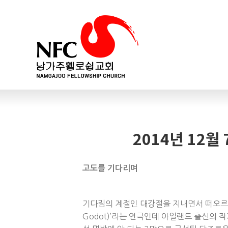
2014년 12
고도를 기다리며
기다림의 계절인 대강절을 지내면서 떠오르는 연
Godot)’라는 연극인데 아일랜드 출신의 