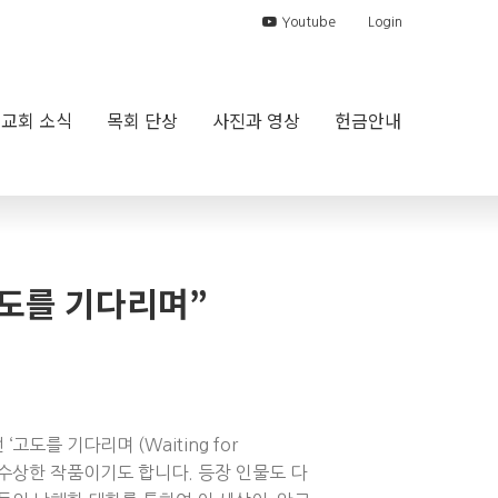
Youtube
Login
교회 소식
목회 단상
사진과 영상
헌금안내
고도를 기다리며”
를 기다리며 (Waiting for
 수상한 작품이기도 합니다. 등장 인물도 다