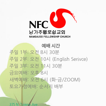
예배 시간
주일 1부: 오전 8시 30분
주일 2부: 오전 10시 (English Serivce)
주일 3부: 오전 11시 30분
금요예배: 오후 8시
새벽예배: 오전 6시 (화-금/ZOOM)
토요가정예배: 순서지 배부
375 N. Towne Ave.