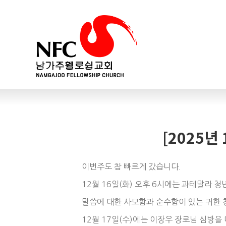
[2025년
이번주도 참 빠르게 갔습니다.
12월 16일(화) 오후 6시에는 과테말라 
말씀에 대한 사모함과 순수함이 있는 귀한 
12월 17일(수)에는 이장우 장로님 심방을 