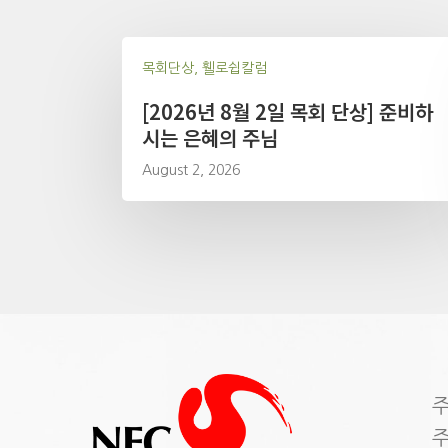
목회단상, 휄로쉽칼럼
[2026년 8월 2일 목회 단상] 준비하
시는 은혜의 주님
August 2, 2026
주
주