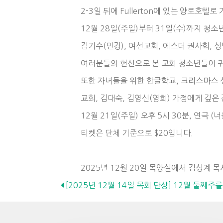
2-3일 뒤에 Fullerton에 있는 양로호텔로
12월 28일(주일)부터 31일(수)까지 청소년
김기수(민경), 여선교회, 에스더 권사회, 
여러분들의 헌신으로 본 교회 청소년들이 
또한 자녀들을 위한 한글학교, 크리스마스
교회, 김대숙, 김영신(영희) 가정에게 깊은
12월 21일(주일) 오후 5시 30분, 연극 
티켓은 단체 기준으로 $20입니다.
2025년 12월 20일 목양실에서 김성계 목
Posts
[2025년 12월 14일 목회 단상] 12월 둘째주
navigation