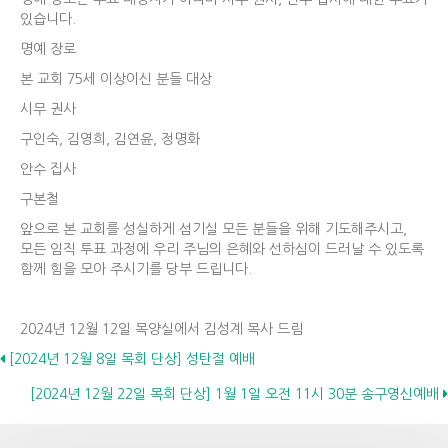
있습니다.
명예 장로
본 교회 75세 이상이신 분들 대상
시무 권사
구인숙, 김영희, 김연윤, 정명화
안수 집사
구본철
앞으로 본 교회를 성실하게 섬기실 모든 분들을 위해 기도해주시고,
모든 임직 투표 과정에 우리 주님의 은혜와 선하심이 드러날 수 있도록
함께 힘을 모아 주시기를 당부 드립니다.
2024년 12월 12일 목양실에서 김성계 목사 드림
Posts
[2024년 12월 8일 목회 단상] 성탄절 예배
[2024년 12월 22일 목회 단상] 1월 1일 오전 11시 30분 송구영신예배
navigation