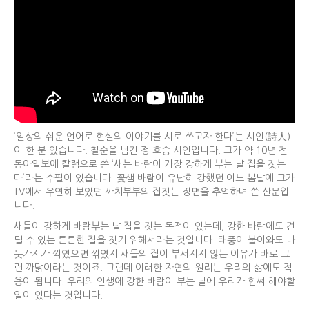
‘일상의 쉬운 언어로 현실의 이야기를 시로 쓰고자 한다’는 시인(詩人)
이 한 분 있습니다. 칠순을 넘긴 정 호승 시인입니다. 그가 약 10년 전
동아일보에 칼럼으로 쓴 ‘새는 바람이 가장 강하게 부는 날 집을 짓는
다’라는 수필이 있습니다. 꽃샘 바람이 유난히 강했던 어느 봄날에 그가
TV에서 우연히 보았던 까치부부의 집짓는 장면을 추억하며 쓴 산문입
니다.
새들이 강하게 바람부는 날 집을 짓는 목적이 있는데, 강한 바람에도 견
딜 수 있는 튼튼한 집을 짓기 위해서라는 것입니다. 태풍이 불어와도 나
뭇가지가 꺾였으면 꺾였지 새들의 집이 부서지지 않는 이유가 바로 그
런 까닭이라는 것이죠. 그런데 이러한 자연의 원리는 우리의 삶에도 적
용이 됩니다. 우리의 인생에 강한 바람이 부는 날에 우리가 힘써 해야할
일이 있다는 것입니다.