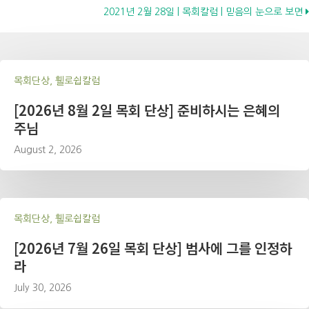
2021년 2월 28일 | 목회칼럼 | 믿음의 눈으로 보면
navigation
목회단상, 휄로쉽칼럼
[2026년 8월 2일 목회 단상] 준비하시는 은혜의
주님
August 2, 2026
목회단상, 휄로쉽칼럼
[2026년 7월 26일 목회 단상] 범사에 그를 인정하
라
July 30, 2026