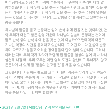
예수님께서도 산상수훈 마지막 부분에서 두 종류의 건축가에 대해 말
씀하셨습니다. 반석 위에 집을 짓는 지혜로운 사람과 모래 위에 집을 짓
는 어리석은 사람입니다. 반석 위에 집을 짓는다는 것은 주님의 말씀을
듣는 것으로 끝나는 것이 아니라, 그 말씀을 삶에 적용하고 실천하는 사
람을 뜻합니다.
하나님의 말씀을 듣고 순종하는 삶이 반석 위에 집을 짓는 것이라면, 만
약 우리가 어렵고 힘든 환경 가운데 하나님의 말씀에 준행하는 것이야
말로 반석 중의 반석 위에 집을 짓는 것이 아닐까요? 팬데믹의 어둡고
기나긴 역경의 시간을 통과하고 있습니다. 그 어떤 때보다 말씀에 순종
하며 따르기가 힘들고 어려운 장애물들이 많이 널려 있습니다. 그러나
이러한 때에 우리 각자 각자가 깨닫게 된 말씀을 일상의 삶에 하나 하나
실천해 나갈 때, 우리 모두는 어떤 영적 도전과 환난에도 무너지지 않고
든든하게 서 있게 될 ‘믿음의 견고한 집’을 세울 수 있습니다.
그렇습니다. 사랑하는 휄로쉽 교우 여러분! 지금은 우리가 납작 엎드려
서 이 역병의 폭풍이 지나가기를 기다리고만 있을 때가 아닙니다. 지금
이야말로, 오히려 용기를 내어 배우고 확신한 일을 삶에 하나 하나 실천
해 나가며, 하나님의 영광과 이웃을 사랑하기 위하여 헌신과 섬김으로
힘을 쏟을 때입니다. 아멘 할렐루야!
Posts
2021년 2월 7일 | 목회칼럼 | 영적 면역력을 높이려면