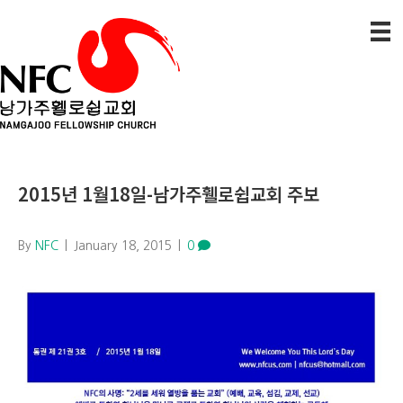
2015년 1월18일-남가주휄로쉽교회 주보
By
NFC
|
January 18, 2015
|
0