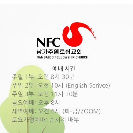
예배 시간
주일 1부: 오전 8시 30분
주일 2부: 오전 10시 (English Serivce)
주일 3부: 오전 11시 30분
금요예배: 오후 8시
새벽예배: 오전 6시 (화-금/ZOOM)
토요가정예배: 순서지 배부