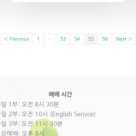
« Previous
1
…
53
54
55
56
Next »
예배 시간
일 1부: 오전 8시 30분
일 2부: 오전 10시 (English Serivce)
일 3부: 오전 11시 30분
요예배: 오후 8시