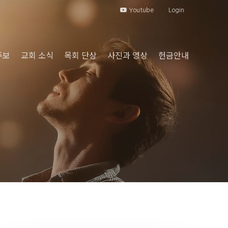
Youtube
Login
주보
교회 소식
목회 단상
사진과 영상
헌금안내