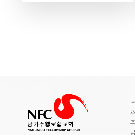
주
주
주
금