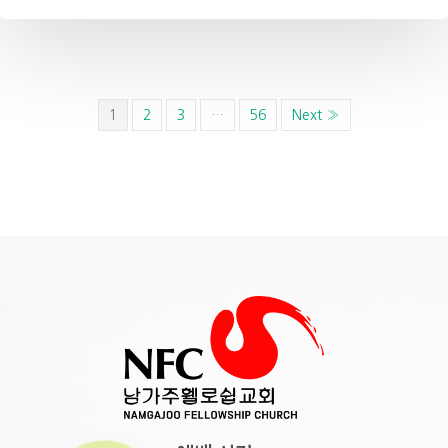
1
2
3
…
56
Next »