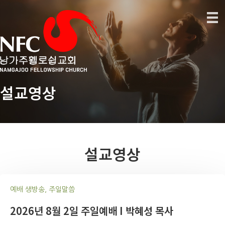
설교영상
설교영상
예배 생방송, 주일말씀
2026년 8월 2일 주일예배 I 박혜성 목사