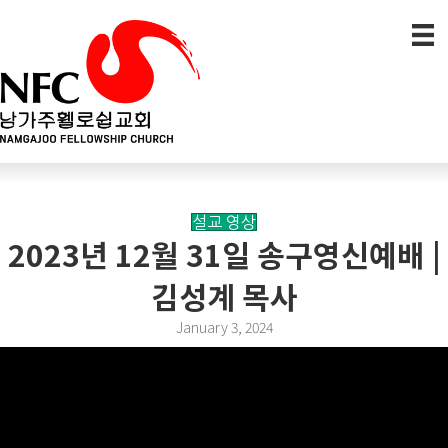
설교 영상
2023년 12월 31일 송구영신예배 |
김성계 목사
January 3, 2024