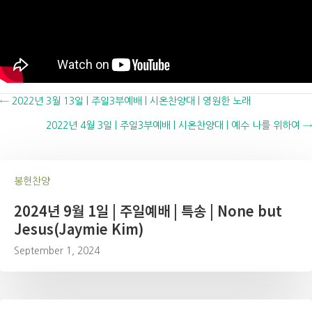
Posts
← 2022년 3월 13일 | 주일3부예배 | 시온찬양대 | 영원한 노래
2022년 4월 3일 | 주일3부예배 | 시온찬양대 | 예수 나를 위하여 →
navigation
봉헌찬양
2024년 9월 1일 | 주일예배 | 특송 | None but
Jesus(Jaymie Kim)
September 1, 2024