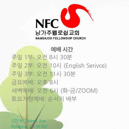
예배 시간
주일 1부: 오전 8시 30분
주일 2부: 오전 10시 (English Serivce)
주일 3부: 오전 11시 30분
금요예배: 오후 8시
새벽예배: 오전 6시 (화-금/ZOOM)
토요가정예배: 순서지 배부
375 N. Towne Ave.
Pomona, CA 91767