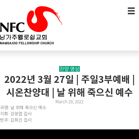
찬양 영상
2022년 3월 27일 | 주일3부예배 |
시온찬양대 | 날 위해 죽으신 예수
March 29, 2022
곡명: 날 위해 죽으신 예수
지휘: 강정엽 집사
반주: 김희진 집사