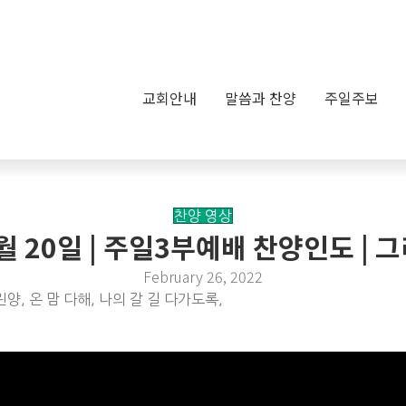
교회안내
말씀과 찬양
주일주보
찬양 영상
2월 20일 | 주일3부예배 찬양인도 |
February 26, 2022
, 온 맘 다해, 나의 갈 길 다가도록,