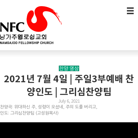
찬양 영상
2021년 7월 4일 | 주일3부예배 찬
양인도 | 그리심찬양팀
July 6, 2021
찬양곡: 위대하신 주, 성령이 오셨네, 주의 도를 버리고,
인도: 그리심찬양팀 (고성원목사)