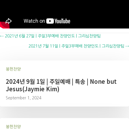
Posts
← 2021년 6월 27일 | 주일3부예배 찬양인도 | 그리심찬양팀
2021년 7월 11일 | 주일3부예배 찬양인도 | 그리심찬양팀 →
navigation
봉헌찬양
2024년 9월 1일 | 주일예배 | 특송 | None but
Jesus(Jaymie Kim)
September 1, 2024
봉헌찬양