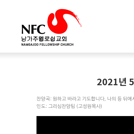
2021년 
찬양곡: 원하고 바라고 기도합니다, 나의 등 뒤에
인도: 그리심찬양팀 (고성원목사)