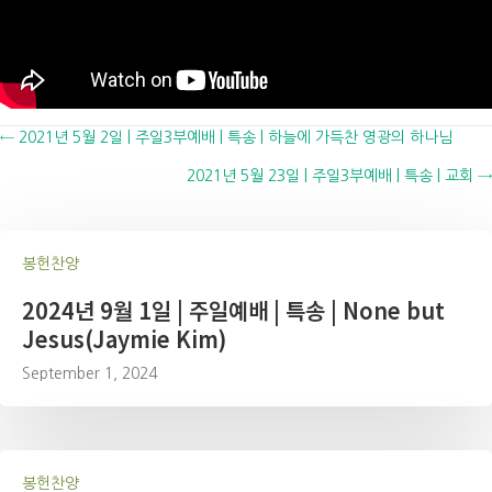
Posts
← 2021년 5월 2일 | 주일3부예배 | 특송 | 하늘에 가득찬 영광의 하나님
2021년 5월 23일 | 주일3부예배 | 특송 | 교회 →
navigation
봉헌찬양
2024년 9월 1일 | 주일예배 | 특송 | None but
Jesus(Jaymie Kim)
September 1, 2024
봉헌찬양