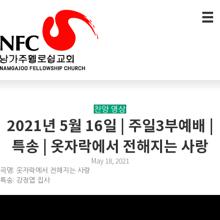
찬양 영상
2021년 5월 16일 | 주일3부예배 |
특송 | 옷자락에서 전해지는 사랑
May 18, 2021
곡명: 옷자락에서 전해지는 사랑
특송: 강정엽 집사