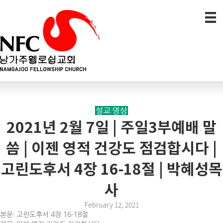
설교 영상
2021년 2월 7일 | 주일3부예배 말
씀 | 이젠 영적 건강도 점검합시다 |
고린도후서 4장 16-18절 | 박혜성목
사
February 12, 2021
본문: 고린도후서 4장 16-18절