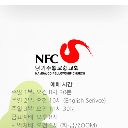
예배 시간
주일 1부: 오전 8시 30분
주일 2부: 오전 10시 (English Serivce)
주일 3부: 오전 11시 30분
금요예배: 오후 8시
새벽예배: 오전 6시 (화-금/ZOOM)