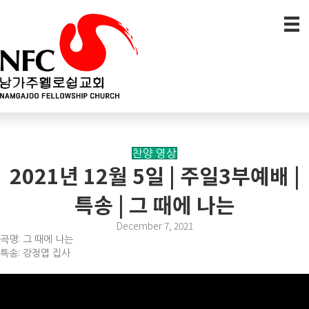
찬양 영상
2021년 12월 5일 | 주일3부예배 |
특송 | 그 때에 나는
December 7, 2021
곡명: 그 때에 나는
특송: 강정엽 집사