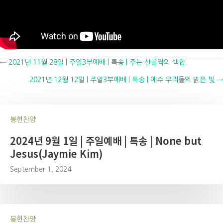
Posts
← 2021년 11월 28일 | 주일3부예배 | 특송 | 주는 산골짝의 백합
2021년 12월 12일 | 주일3부예배 | 특송 | 예수 우리들의 밝은 빛 →
navigation
봉헌찬양
2024년 9월 1일 | 주일예배 | 특송 | None but
Jesus(Jaymie Kim)
September 1, 2024
봉헌찬양