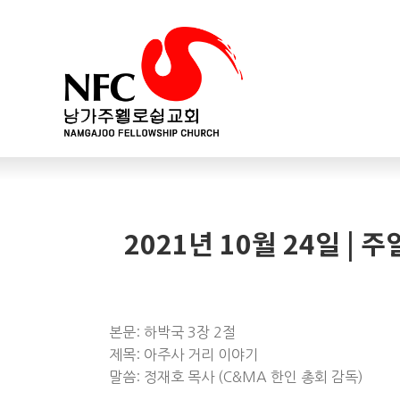
2021년 10월 24일 | 
본문: 하박국 3장 2절
제목: 아주사 거리 이야기
말씀: 정재호 목사 (C&MA 한인 총회 감독)