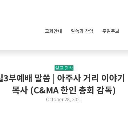
교회안내
말씀과 찬양
주일주보
설교 영상
주일3부예배 말씀 | 아주사 거리 이야기 
목사 (C&MA 한인 총회 감독)
October 28, 2021