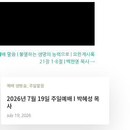
부예배 말씀 | 불멸하는 생명의 능력으로 | 요한계시록
21장 1-8절 | 백한영 목사 →
예배 생방송, 주일말씀
2026년 7월 19일 주일예배 I 박혜성 목
사
July 19, 2026