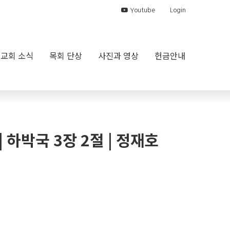
Youtube
Login
교회 소식
목회 단상
사진과 영상
헌금안내
| 하박국 3장 2절 | 정재호