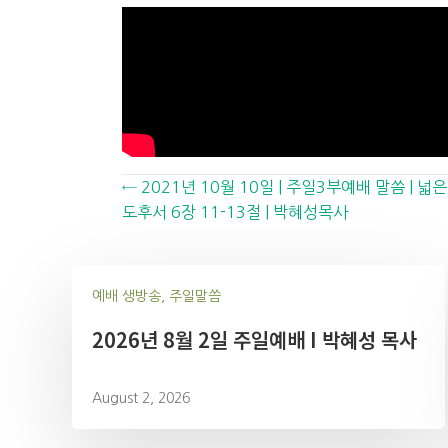
Posts
← 2021년 10월 10일 | 주일3부예배 말씀 | 
도후서 6장 11-13절 | 박혜성목사
navigation
예배 생방송, 주일말씀
2026년 8월 2일 주일예배 I 박혜성 목사
August 2, 2026