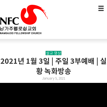
설교 영상
2021년 1월 3일 | 주일 3부예배 | 실
황 녹화방송
January 5, 2021