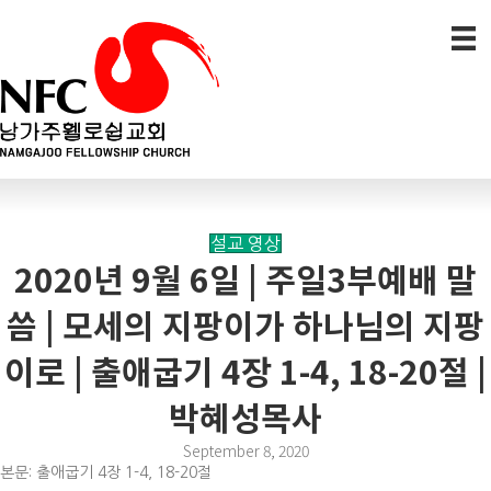
설교 영상
2020년 9월 6일 | 주일3부예배 말
씀 | 모세의 지팡이가 하나님의 지팡
이로 | 출애굽기 4장 1-4, 18-20절 |
박혜성목사
September 8, 2020
본문: 출애굽기 4장 1-4, 18-20절