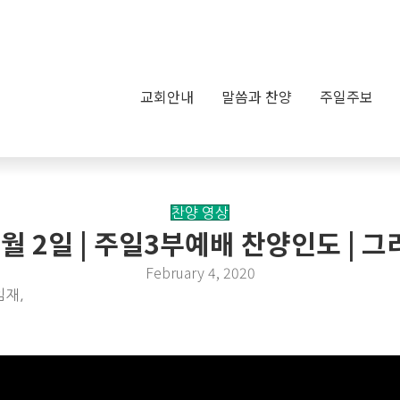
교회안내
말씀과 찬양
주일주보
찬양 영상
2월 2일 | 주일3부예배 찬양인도 |
February 4, 2020
임재,