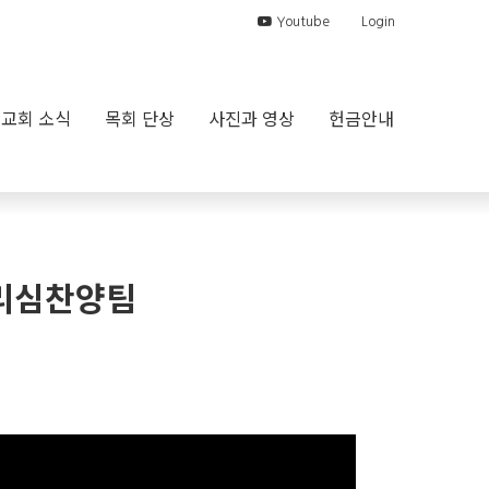
Youtube
Login
교회 소식
목회 단상
사진과 영상
헌금안내
 그리심찬양팀