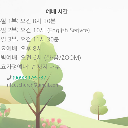
예배 시간
일 1부: 오전 8시 30분
일 2부: 오전 10시 (English Serivce)
일 3부: 오전 11시 30분
요예배: 오후 8시
벽예배: 오전 6시 (화-금/ZOOM)
토요가정예배: 순서지 배부
(909)397-5737
nfcuschurch@gmail.com