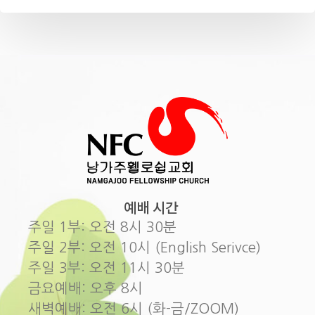
예배 시간
주일 1부: 오전 8시 30분
주일 2부: 오전 10시 (English Serivce)
주일 3부: 오전 11시 30분
금요예배: 오후 8시
새벽예배: 오전 6시 (화-금/ZOOM)