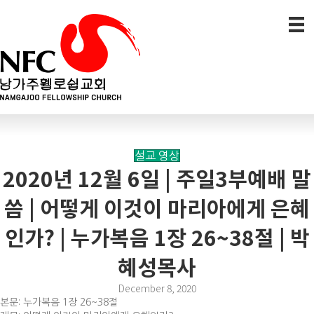
설교 영상
2020년 12월 6일 | 주일3부예배 말
씀 | 어떻게 이것이 마리아에게 은혜
인가? | 누가복음 1장 26~38절 | 박
혜성목사
December 8, 2020
본문: 누가복음 1장 26~38절