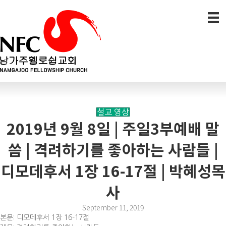
설교 영상
2019년 9월 8일 | 주일3부예배 말
씀 | 격려하기를 좋아하는 사람들 |
디모데후서 1장 16-17절 | 박혜성목
사
September 11, 2019
본문: 디모데후서 1장 16-17절