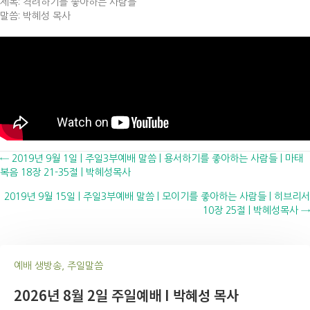
제목: 격려하기를 좋아하는 사람들
말씀: 박혜성 목사
Posts
← 2019년 9월 1일 | 주일3부예배 말씀 | 용서하기를 좋아하는 사람들 | 마태
복음 18장 21-35절 | 박혜성목사
navigation
2019년 9월 15일 | 주일3부예배 말씀 | 모이기를 좋아하는 사람들 | 히브리서
10장 25절 | 박혜성목사 →
예배 생방송, 주일말씀
2026년 8월 2일 주일예배 I 박혜성 목사