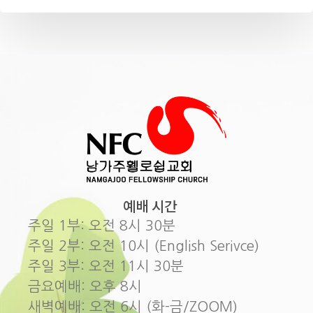
예배 시간
주일 1부: 오전 8시 30분
주일 2부: 오전 10시 (English Serivce)
주일 3부: 오전 11시 30분
금요예배: 오후 8시
새벽예배: 오전 6시 (화-금/ZOOM)