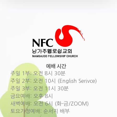
예배 시간
주일 1부: 오전 8시 30분
주일 2부: 오전 10시 (English Serivce)
주일 3부: 오전 11시 30분
금요예배: 오후 8시
새벽예배: 오전 6시 (화-금/ZOOM)
토요가정예배: 순서지 배부