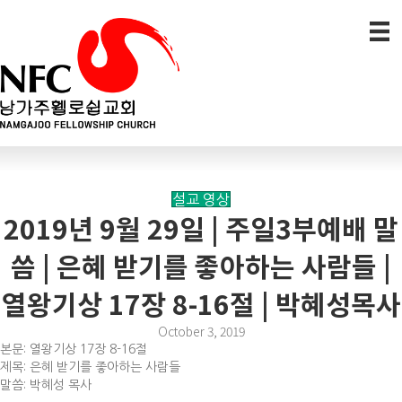
설교 영상
2019년 9월 29일 | 주일3부예배 말
씀 | 은혜 받기를 좋아하는 사람들 |
열왕기상 17장 8-16절 | 박혜성목사
October 3, 2019
본문: 열왕기상 17장 8-16절
제목: 은혜 받기를 좋아하는 사람들
말씀: 박혜성 목사