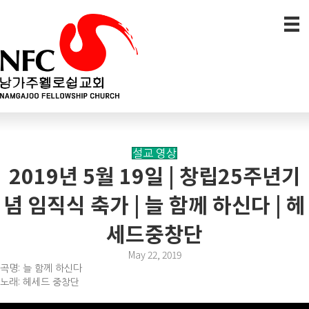
설교 영상
2019년 5월 19일 | 창립25주년기
념 임직식 축가 | 늘 함께 하신다 | 헤
세드중창단
May 22, 2019
곡명: 늘 함께 하신다
노래: 헤세드 중창단