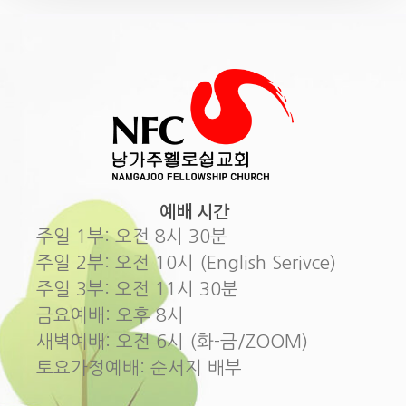
예배 시간
주일 1부: 오전 8시 30분
주일 2부: 오전 10시 (English Serivce)
주일 3부: 오전 11시 30분
금요예배: 오후 8시
새벽예배: 오전 6시 (화-금/ZOOM)
토요가정예배: 순서지 배부