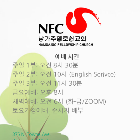
예배 시간
주일 1부: 오전 8시 30분
주일 2부: 오전 10시 (English Serivce)
주일 3부: 오전 11시 30분
금요예배: 오후 8시
새벽예배: 오전 6시 (화-금/ZOOM)
토요가정예배: 순서지 배부
375 N. Towne Ave.