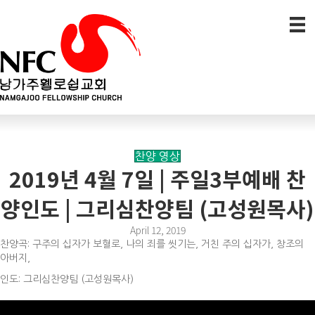
찬양 영상
2019년 4월 7일 | 주일3부예배 찬
양인도 | 그리심찬양팀 (고성원목사)
April 12, 2019
찬양곡: 구주의 십자가 보혈로, 나의 죄를 씻기는, 거친 주의 십자가, 창조의
아버지,
인도: 그리심찬양팀 (고성원목사)