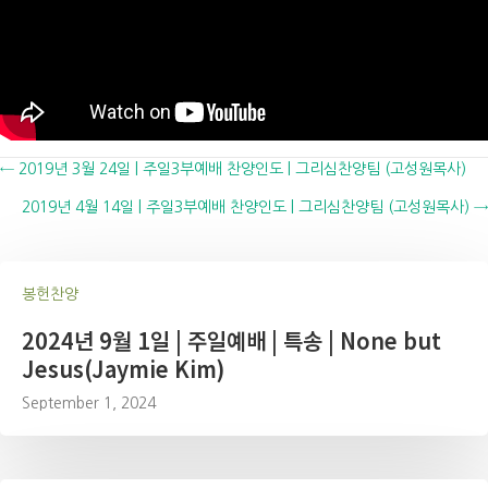
Posts
← 2019년 3월 24일 | 주일3부예배 찬양인도 | 그리심찬양팀 (고성원목사)
2019년 4월 14일 | 주일3부예배 찬양인도 | 그리심찬양팀 (고성원목사) →
navigation
봉헌찬양
2024년 9월 1일 | 주일예배 | 특송 | None but
Jesus(Jaymie Kim)
September 1, 2024