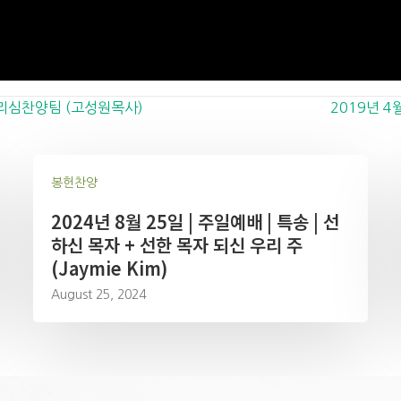
 그리심찬양팀 (고성원목사)
2019년 4
봉헌찬양
2024년 8월 25일 | 주일예배 | 특송 | 선
하신 목자 + 선한 목자 되신 우리 주
(Jaymie Kim)
August 25, 2024