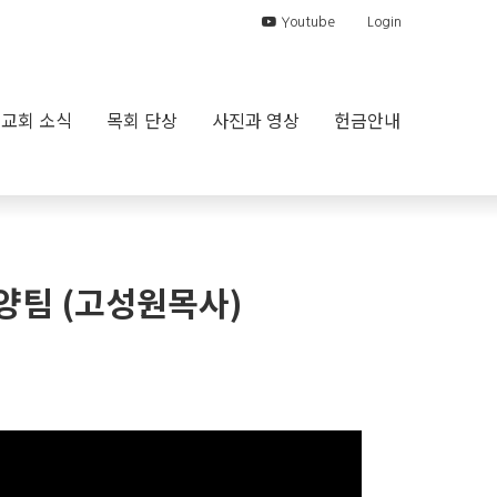
Youtube
Login
교회 소식
목회 단상
사진과 영상
헌금안내
찬양팀 (고성원목사)