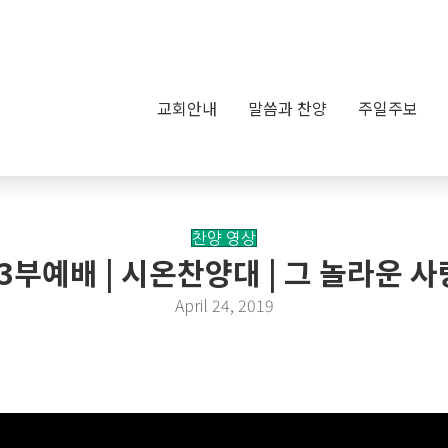
교회안내
말씀과 찬양
주일주보
찬양 영상
주일3부예배 | 시온찬양대 | 그 놀라운
April 24, 2019