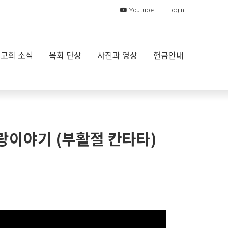
Youtube
Login
교회 소식
목회 단상
사진과 영상
헌금안내
 사랑이야기 (부활절 칸타타)