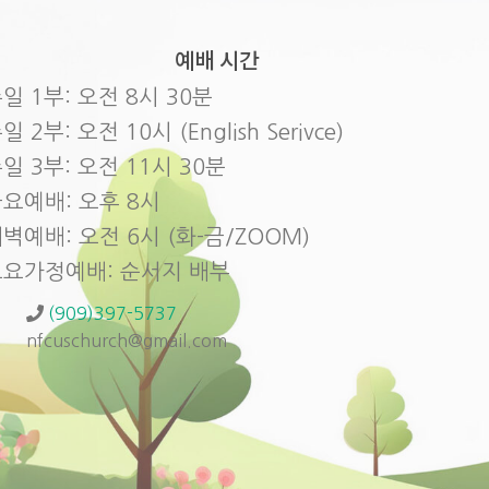
예배 시간
일 1부: 오전 8시 30분
일 2부: 오전 10시 (English Serivce)
일 3부: 오전 11시 30분
요예배: 오후 8시
벽예배: 오전 6시 (화-금/ZOOM)
토요가정예배: 순서지 배부
(909)397-5737
nfcuschurch@gmail.com