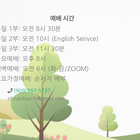
예배 시간
일 1부: 오전 8시 30분
일 2부: 오전 10시 (English Serivce)
일 3부: 오전 11시 30분
요예배: 오후 8시
벽예배: 오전 6시 (화-금/ZOOM)
토요가정예배: 순서지 배부
(909)397-5737
nfcuschurch@gmail.com