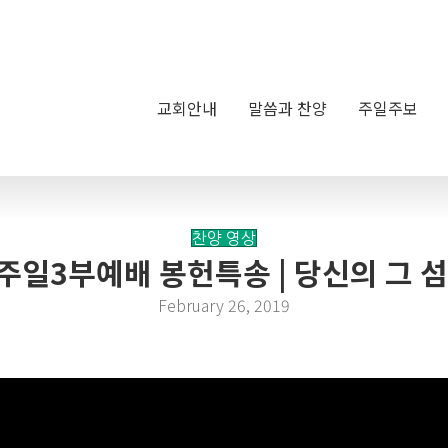
교회안내
말씀과 찬양
주일주보
찬양 영상
 | 주일3부예배 봉헌특송 | 당신의 그 
February 26, 2019