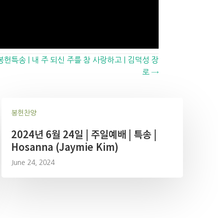
봉헌특송 | 내 주 되신 주를 참 사랑하고 | 김덕성 장
로 →
봉헌찬양
2024년 6월 24일 | 주일예배 | 특송 |
Hosanna (Jaymie Kim)
June 24, 2024