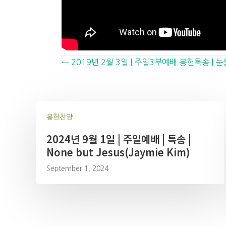
Posts
← 2019년 2월 3일 | 주일3부예배 봉헌특송 | 
navigation
봉헌찬양
2024년 9월 1일 | 주일예배 | 특송 |
None but Jesus(Jaymie Kim)
September 1, 2024