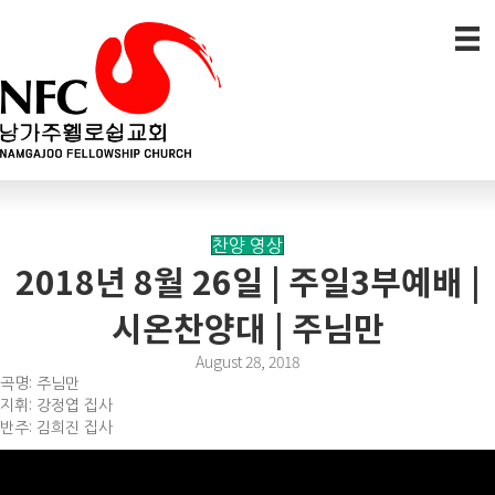
찬양 영상
2018년 8월 26일 | 주일3부예배 |
시온찬양대 | 주님만
August 28, 2018
곡명: 주님만
지휘: 강정엽 집사
반주: 김희진 집사