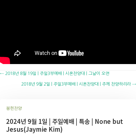
Posts
← 2018년 8월 19일 | 주일3부예배 | 시온찬양대 | 그날이 오면
2018년 9월 2일 | 주일3부예배 | 시온찬양대 | 주께 찬양하리라 →
navigation
봉헌찬양
2024년 9월 1일 | 주일예배 | 특송 | None but
Jesus(Jaymie Kim)