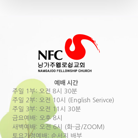
예배 시간
주일 1부: 오전 8시 30분
주일 2부: 오전 10시 (English Serivce)
주일 3부: 오전 11시 30분
금요예배: 오후 8시
새벽예배: 오전 6시 (화-금/ZOOM)
토요가정예배: 순서지 배부