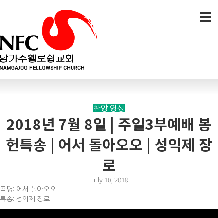
찬양 영상
2018년 7월 8일 | 주일3부예배 봉
헌특송 | 어서 돌아오오 | 성익제 장
로
July 10, 2018
곡명: 어서 돌아오오
특송: 성익제 장로