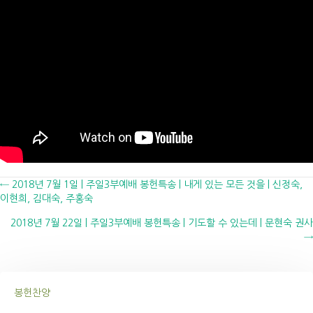
Posts
← 2018년 7월 1일 | 주일3부예배 봉헌특송 | 내게 있는 모든 것을 | 신정숙,
이현희, 김대숙, 주홍숙
navigation
2018년 7월 22일 | 주일3부예배 봉헌특송 | 기도할 수 있는데 | 문현숙 권사
→
봉헌찬양