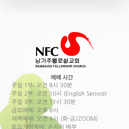
예배 시간
주일 1부: 오전 8시 30분
주일 2부: 오전 10시 (English Serivce)
주일 3부: 오전 11시 30분
금요예배: 오후 8시
새벽예배: 오전 6시 (화-금/ZOOM)
토요가정예배: 순서지 배부