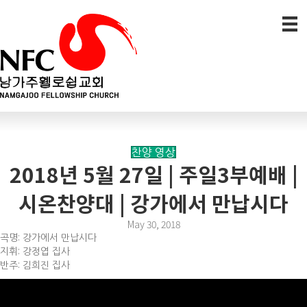
찬양 영상
2018년 5월 27일 | 주일3부예배 |
시온찬양대 | 강가에서 만납시다
May 30, 2018
곡명: 강가에서 만납시다
지휘: 강정엽 집사
반주: 김희진 집사