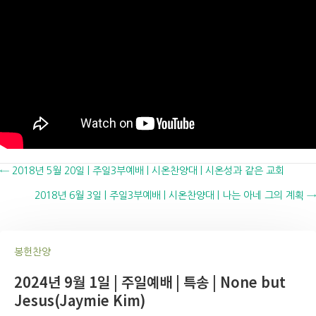
Posts
← 2018년 5월 20일 | 주일3부예배 | 시온찬양대 | 시온성과 같은 교회
2018년 6월 3일 | 주일3부예배 | 시온찬양대 | 나는 아네 그의 계획 →
navigation
봉헌찬양
2024년 9월 1일 | 주일예배 | 특송 | None but
Jesus(Jaymie Kim)