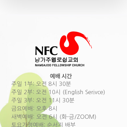
예배 시간
주일 1부: 오전 8시 30분
주일 2부: 오전 10시 (English Serivce)
주일 3부: 오전 11시 30분
금요예배: 오후 8시
새벽예배: 오전 6시 (화-금/ZOOM)
토요가정예배: 순서지 배부