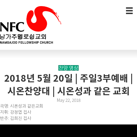
찬양 영상
2018년 5월 20일 | 주일3부예배 |
시온찬양대 | 시온성과 같은 교회
May 22, 2018
곡명: 시온성과 같은교회
지휘: 강정엽 집사
반주: 김희진 집사