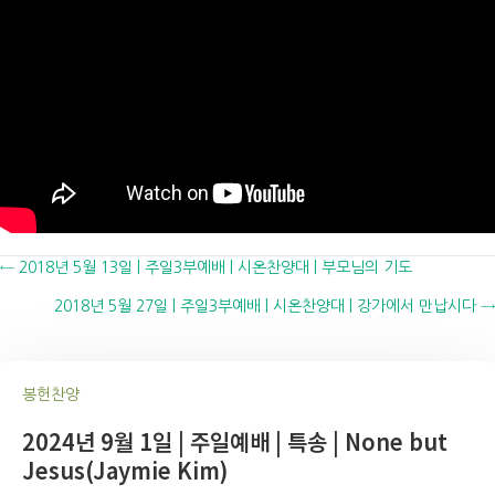
Posts
← 2018년 5월 13일 | 주일3부예배 | 시온찬양대 | 부모님의 기도
2018년 5월 27일 | 주일3부예배 | 시온찬양대 | 강가에서 만납시다 →
navigation
봉헌찬양
2024년 9월 1일 | 주일예배 | 특송 | None but
Jesus(Jaymie Kim)