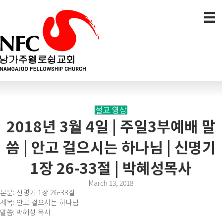
설교 영상
2018년 3월 4일 | 주일3부예배 말
씀 | 안고 걸으시는 하나님 | 신명기
1장 26-33절 | 박혜성목사
March 13, 2018
본문: 신명기 1장 26-33절
제목: 안고 걸으시는 하나님
말씀: 박혜성 목사