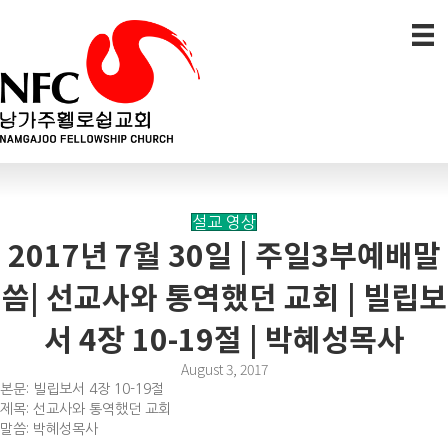
설교 영상
2017년 7월 30일 | 주일3부예배말
씀| 선교사와 통역했던 교회 | 빌립보
서 4장 10-19절 | 박혜성목사
August 3, 2017
본문: 빌립보서 4장 10-19절
제목: 선교사와 통역했던 교회
말씀: 박혜성목사