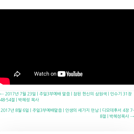
Posts
← 2017년 7월 23일 | 주일3부예배 말씀 | 참된 헌신의 삼원색 | 민수기 31장
48-54절 | 박혜성 목사
navigation
2017년 8월 6일 | 주일3부예배말씀 | 인생의 세가지 만남 | 디모데후서 4장 7-
8절 | 박혜성목사 →