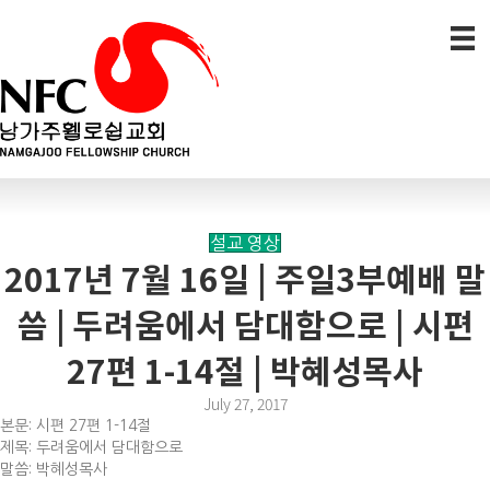
설교 영상
2017년 7월 16일 | 주일3부예배 말
씀 | 두려움에서 담대함으로 | 시편
27편 1-14절 | 박혜성목사
July 27, 2017
본문: 시편 27편 1-14절
제목: 두려움에서 담대함으로
말씀: 박혜성목사