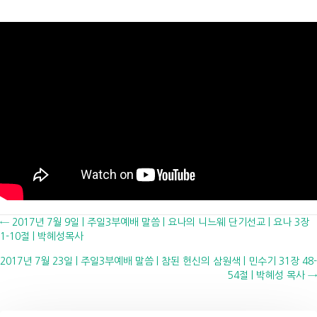
Posts
← 2017년 7월 9일 | 주일3부예배 말씀 | 요나의 니느웨 단기선교 | 요나 3장
1-10절 | 박혜성목사
navigation
2017년 7월 23일 | 주일3부예배 말씀 | 참된 헌신의 삼원색 | 민수기 31장 48-
54절 | 박혜성 목사 →